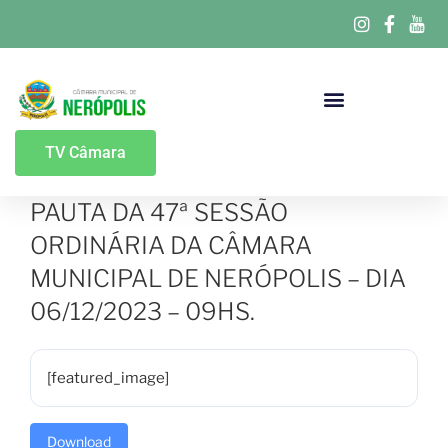
Portal Da Transparência
TV Câmara
PAUTA DA 47ª SESSÃO
ORDINÁRIA DA CÂMARA
MUNICIPAL DE NERÓPOLIS – DIA
06/12/2023 – 09HS.
[featured_image]
Download