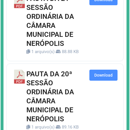
SESSÃO
ORDINÁRIA DA
CÂMARA
MUNICIPAL DE
NERÓPOLIS
1 arquivo(s)
88.88 KB
PAUTA DA 20ª
Download
SESSÃO
ORDINÁRIA DA
CÂMARA
MUNICIPAL DE
NERÓPOLIS
1 arquivo(s)
89.16 KB