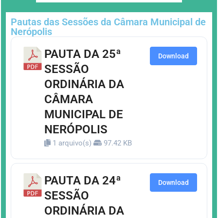
Pautas das Sessões da Câmara Municipal de
Nerópolis
PAUTA DA 25ª
Download
SESSÃO
ORDINÁRIA DA
CÂMARA
MUNICIPAL DE
NERÓPOLIS
1 arquivo(s)
97.42 KB
PAUTA DA 24ª
Download
SESSÃO
ORDINÁRIA DA