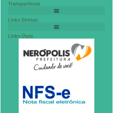
Transparência
Links Diretos
Links Úteis