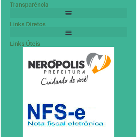
Transparência
Links Diretos
Links Úteis