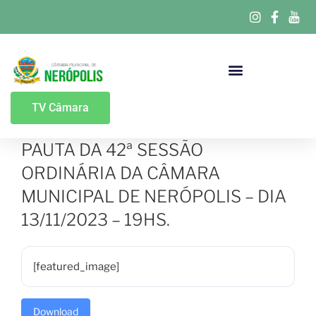
Portal Da Transparência
TV Câmara
PAUTA DA 42ª SESSÃO
ORDINÁRIA DA CÂMARA
MUNICIPAL DE NERÓPOLIS – DIA
13/11/2023 – 19HS.
[featured_image]
Download