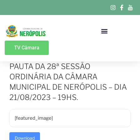
Portal Da Transparência
TV Câmara
PAUTA DA 28ª SESSÃO
ORDINÁRIA DA CÂMARA
MUNICIPAL DE NERÓPOLIS – DIA
21/08/2023 – 19HS.
[featured_image]
Download