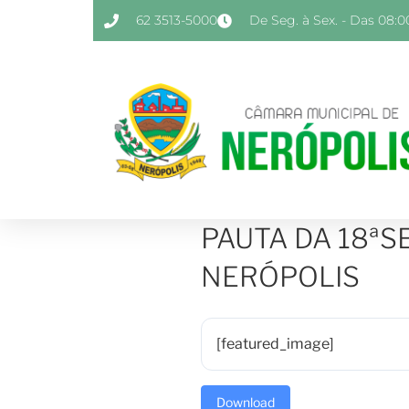
62 3513-5000
De Seg. à Sex. - Das 08:00
PAUTA DA 18ªS
NERÓPOLIS
[featured_image]
Download