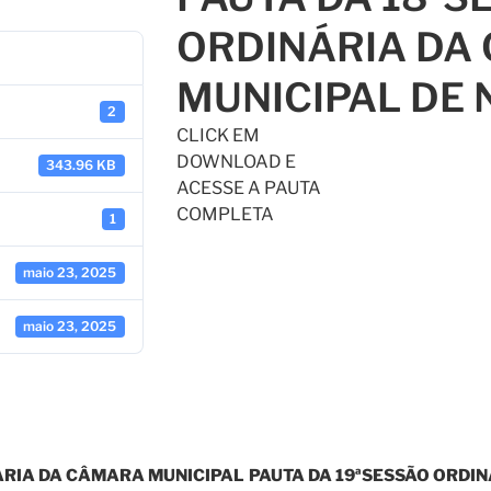
ORDINÁRIA DA
MUNICIPAL DE 
2
CLICK EM
DOWNLOAD E
343.96 KB
ACESSE A PAUTA
COMPLETA
1
maio 23, 2025
maio 23, 2025
NÁRIA DA CÂMARA MUNICIPAL
PAUTA DA 19ªSESSÃO ORDI