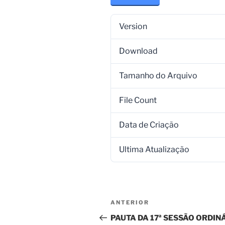
Version
Download
Tamanho do Arquivo
File Count
Data de Criação
Ultima Atualização
ANTERIOR
PAUTA DA 17ª SESSÃO ORDI