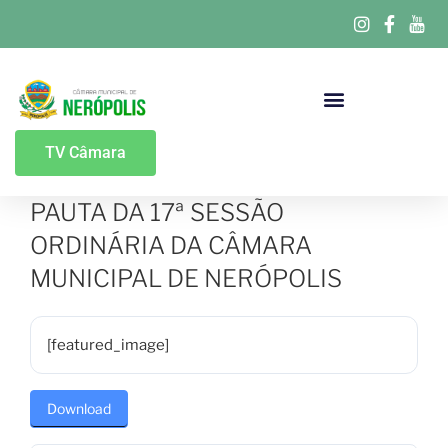
Portal Da Transparência
TV Câmara
PAUTA DA 17ª SESSÃO
ORDINÁRIA DA CÂMARA
MUNICIPAL DE NERÓPOLIS
[featured_image]
Download