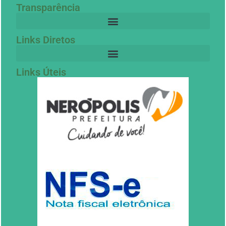
Transparência
Links Diretos
Links Úteis