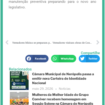
manutenção preventiva preparando para o novo ano
legislativo.
Vereadores Mirins se preparam para Eleição e Posse da Mesa Diretora
Vereadores visitam obras de Construção da Escola do Setor Alto da Boa Vista
Compartilhe
Facebook
WhatsApp
Twitter
Relacionados
Câmara Municipal de Nerópolis passa a
emitir nova Carteira de Identidade
Nacional
maio 29, 2026
Noticias
Mulheres da Melhor Idade do Grupo
Conviver recebem homenagem em
Sessão Solene na Câmara de Nerópolis