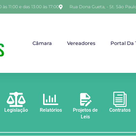
 às 11:00 e das 13:00 às 17:00
Rua Dona Gueta, - St. São Paul
Câmara
Vereadores
Portal Da
Legislação
Relatórios
Projetos de
Contratos
Leis