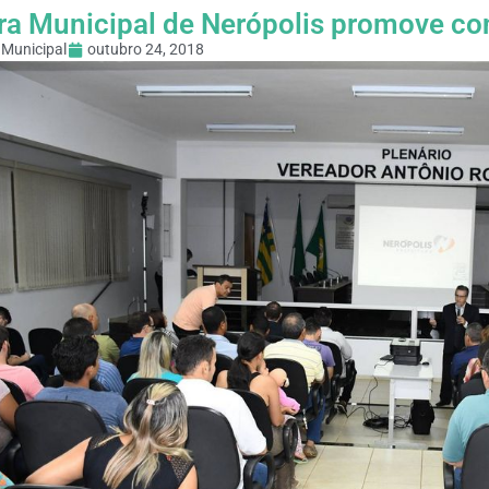
a Municipal de Nerópolis promove con
Municipal
outubro 24, 2018