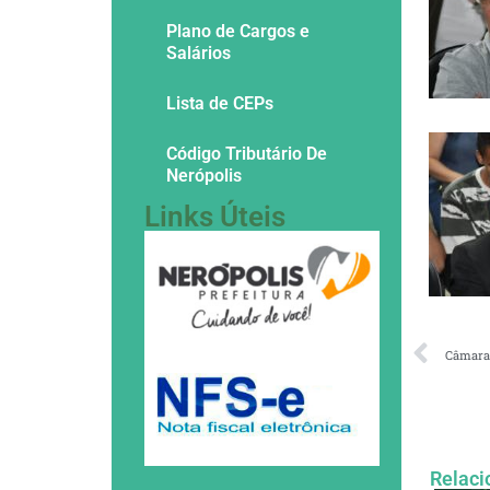
Plano de Cargos e
Salários
Lista de CEPs
Código Tributário De
Nerópolis
Links Úteis
Câmara
Relaci