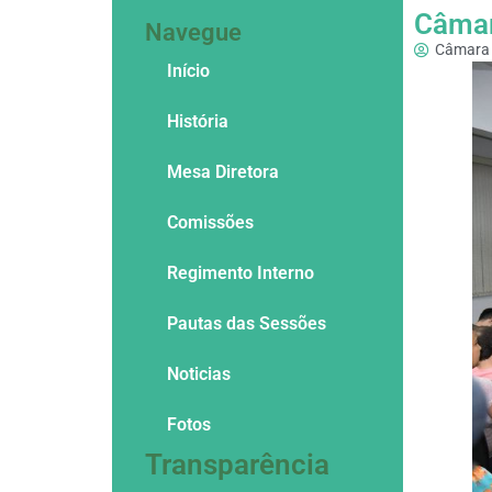
Câmar
Navegue
Câmara 
Início
História
Mesa Diretora
Comissões
Regimento Interno
Pautas das Sessões
Noticias
Fotos
Transparência