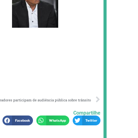
eadores participam de audiência pública sobre trânsito
Compartilhe
Facebook
WhatsApp
Twitter