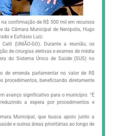
u na confirmação de R$ 500 mil em recursos
nte da Câmara Municipal de Nerópolis, Hugo
ado e Eufrásio Luiz.
 Calil (UNIÃO-GO). Durante a reunião, os
ão de cirurgias eletivas e exames de média
pera do Sistema Único de Saúde (SUS) no
ão de emenda parlamentar no valor de R$
es procedimentos, beneficiando diretamente
 avanço significativo para o município. “É
reduzindo a espera por procedimentos e
âmara Municipal, que busca apoio junto a
aúde e outras áreas prioritárias ao longo de