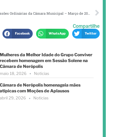
Calendário das Sessões Ordinárias da Câmara Municipal – Março de 2026
Compartilhe
Facebook
WhatsApp
Twitter
Mulheres da Melhor Idade do Grupo Conviver
recebem homenagem em Sessão Solene na
Câmara de Nerópolis
maio 18, 2026
Noticias
Câmara de Nerópolis homenageia mães
atípicas com Moções de Aplausos
abril 29, 2026
Noticias