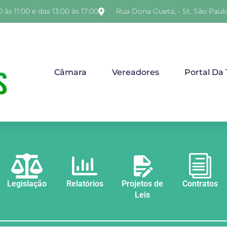
 às 11:00 e das 13:00 às 17:00
Rua Dona Gueta, - St. São Paul
Câmara
Vereadores
Portal Da
Legislação
Relatórios
Projetos de
Contratos
Leis