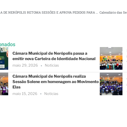
CÂMARA DE NERÓPOLIS RETOMA SESSÕES E APROVA PEDIDOS PARA SAÚDE, INFRAESTRUTURA E CAUSA ANIMAL
onados
Câmara Municipal de Nerópolis passa a
emitir nova Carteira de Identidade Nacional
maio 29, 2026
Noticias
Câmara Municipal de Nerópolis realiza
Sessão Solene em homenagem ao Movimento
Elas
maio 15, 2026
Noticias