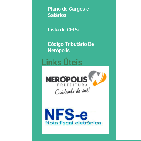
Plano de Cargos e
Salários
Lista de CEPs
Código Tributário De
Nerópolis
Links Úteis