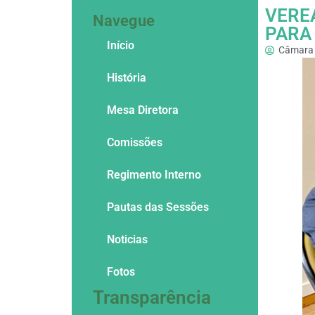
VERE
Navegue
PARA 
Início
Câmara 
História
Mesa Diretora
Comissões
Regimento Interno
Pautas das Sessões
Noticias
Fotos
Transparência