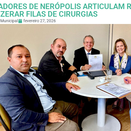
ADORES DE NERÓPOLIS ARTICULAM R$
ZERAR FILAS DE CIRURGIAS
Municipal
fevereiro 27, 2026