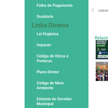
Folha de Pagamento
Ouvidoria
Links Diretos
Lei Orgânica
Relaci
Impaner
Código de Obras e
Posturas
Plano Diretor
Código de Meio
Ambiente
Estatuto do Servidor
Municipal