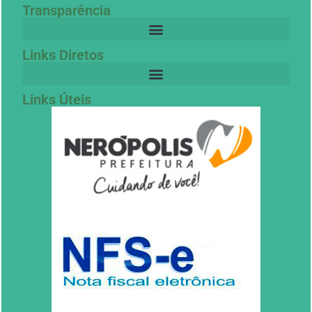
Transparência
Links Diretos
Links Úteis