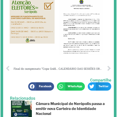
Final do campeonato “Copa Gráfica – Nerópolis”
CALENDÁRIO DAS SESSÕES ORDINÁRIAS DO MÊS DE MAIO
Compartilhe
Facebook
WhatsApp
Twitter
Relacionados
Câmara Municipal de Nerópolis passa a
emitir nova Carteira de Identidade
Nacional