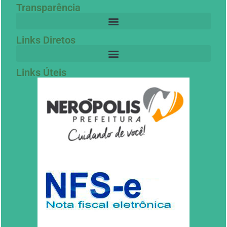
Transparência
Links Diretos
Links Úteis