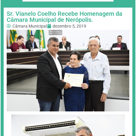
Sr. Vianelo Coelho Recebe Homenagem da
Câmara Municipal de Nerópolis.
Câmara Municipal
dezembro 5, 2019