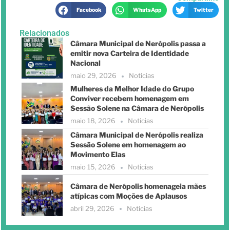
Facebook
WhatsApp
Twitter
Relacionados
Câmara Municipal de Nerópolis passa a
emitir nova Carteira de Identidade
Nacional
maio 29, 2026
Noticias
Mulheres da Melhor Idade do Grupo
Conviver recebem homenagem em
Sessão Solene na Câmara de Nerópolis
maio 18, 2026
Noticias
Câmara Municipal de Nerópolis realiza
Sessão Solene em homenagem ao
Movimento Elas
maio 15, 2026
Noticias
Câmara de Nerópolis homenageia mães
atípicas com Moções de Aplausos
abril 29, 2026
Noticias