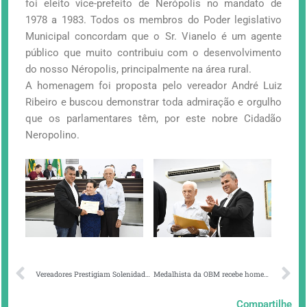
foi eleito vice-prefeito de Nerópolis no mandato de
1978 a 1983. Todos os membros do Poder legislativo
Municipal concordam que o Sr. Vianelo é um agente
público que muito contribuiu com o desenvolvimento
do nosso Néropolis, principalmente na área rural.
A homenagem foi proposta pelo vereador André Luiz
Ribeiro e buscou demonstrar toda admiração e orgulho
que os parlamentares têm, por este nobre Cidadão
Neropolino.
Vereadores Prestigiam Solenidade de Formatura do PROERD
Medalhista da OBM recebe homenagem da Câmara Municipal de Nerópolis
Compartilhe