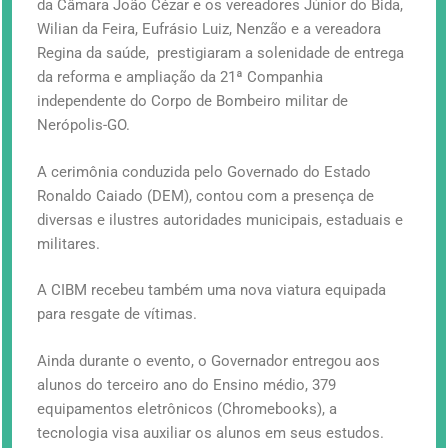
da Câmara João Cézar e os vereadores Júnior do Bida,
Wilian da Feira, Eufrásio Luiz, Nenzão e a vereadora
Regina da saúde, prestigiaram a solenidade de entrega
da reforma e ampliação da 21ª Companhia
independente do Corpo de Bombeiro militar de
Nerópolis-GO.
A cerimônia conduzida pelo Governado do Estado
Ronaldo Caiado (DEM), contou com a presença de
diversas e ilustres autoridades municipais, estaduais e
militares.
A CIBM recebeu também uma nova viatura equipada
para resgate de vítimas.
Ainda durante o evento, o Governador entregou aos
alunos do terceiro ano do Ensino médio, 379
equipamentos eletrônicos (Chromebooks), a
tecnologia visa auxiliar os alunos em seus estudos.