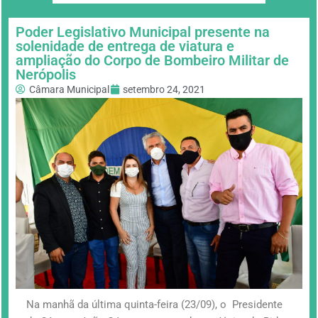
Poder Legislativo Municipal presente na
solenidade de entrega de viatura e
ampliação do Corpo de Bombeiro Militar de
Nerópolis
Câmara Municipal
setembro 24, 2021
Na manhã da última quinta-feira (23/09), o Presidente