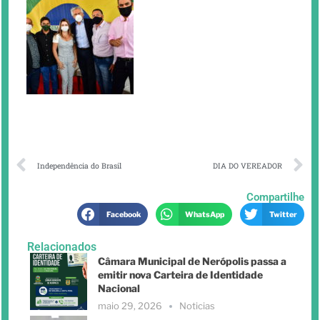
Independência do Brasil
DIA DO VEREADOR
Compartilhe
Facebook
WhatsApp
Twitter
Relacionados
Câmara Municipal de Nerópolis passa a
emitir nova Carteira de Identidade
Nacional
maio 29, 2026
Noticias