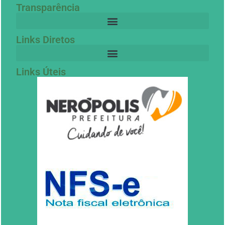
Transparência
Links Diretos
Links Úteis