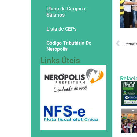
Plano de Cargos e
Salários
Lista de CEPs
Código Tributário De
Portari
Nerópolis
Links Úteis
Relaci