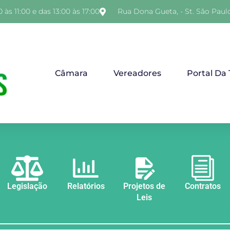
 às 11:00 e das 13:00 às 17:00
Rua Dona Gueta, - St. São Paul
Câmara
Vereadores
Portal Da
Legislação
Relatórios
Projetos de
Contratos
Leis