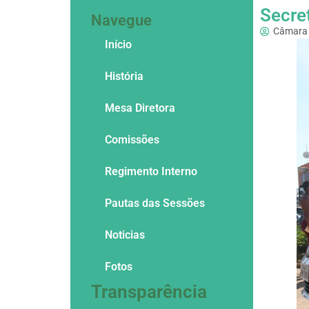
Secre
Navegue
Câmara 
Início
História
Mesa Diretora
Comissões
Regimento Interno
Pautas das Sessões
Noticias
Fotos
Transparência