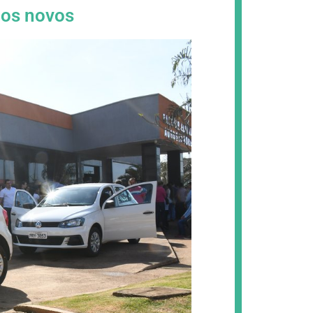
los novos