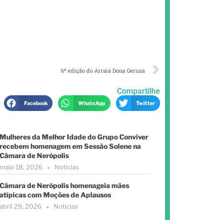
6ª edição do Arraiá Dona Gerusa
Compartilhe
Facebook
WhatsApp
Twitter
Mulheres da Melhor Idade do Grupo Conviver
recebem homenagem em Sessão Solene na
Câmara de Nerópolis
maio 18, 2026
Noticias
Câmara de Nerópolis homenageia mães
atípicas com Moções de Aplausos
abril 29, 2026
Noticias