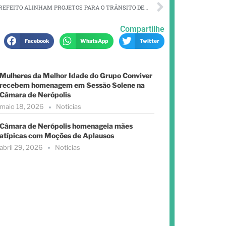
VEREADORES E PREFEITO ALINHAM PROJETOS PARA O TRÂNSITO DE NERÓPOLIS
Compartilhe
Facebook
WhatsApp
Twitter
Mulheres da Melhor Idade do Grupo Conviver
recebem homenagem em Sessão Solene na
Câmara de Nerópolis
maio 18, 2026
Noticias
Câmara de Nerópolis homenageia mães
atípicas com Moções de Aplausos
abril 29, 2026
Noticias