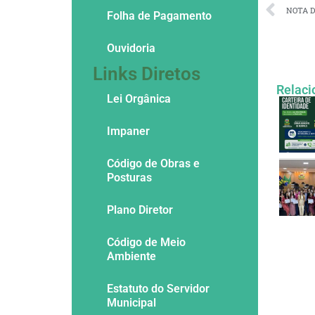
NOTA 
Folha de Pagamento
Ouvidoria
Links Diretos
Relaci
Lei Orgânica
Impaner
Código de Obras e
Posturas
Plano Diretor
Código de Meio
Ambiente
Estatuto do Servidor
Municipal