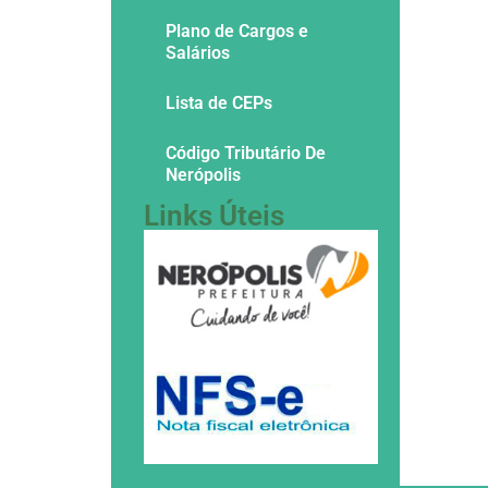
Plano de Cargos e
Salários
Lista de CEPs
Código Tributário De
Nerópolis
Links Úteis