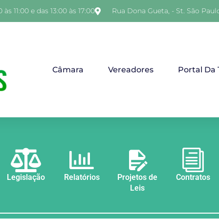
 às 11:00 e das 13:00 às 17:00
Rua Dona Gueta, - St. São Paul
Câmara
Vereadores
Portal Da
Legislação
Relatórios
Projetos de
Contratos
Leis