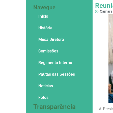
Reuni
Navegue
Câmara 
Início
História
Mesa Diretora
Comissões
Regimento Interno
Pautas das Sessões
Noticias
Fotos
Transparência
A Presi