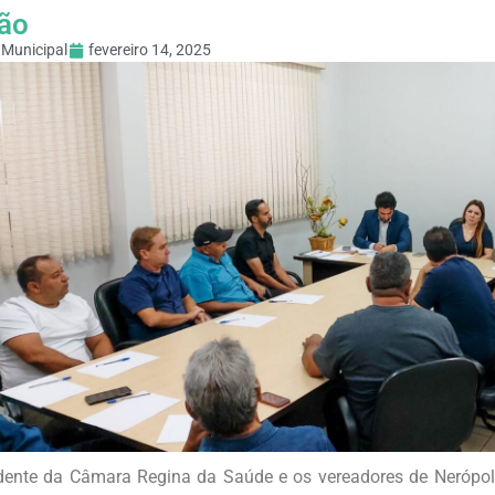
ão
Municipal
fevereiro 14, 2025
dente da Câmara Regina da Saúde e os vereadores de Nerópoli