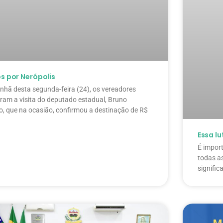
s por Nerópolis
hã desta segunda-feira (24), os vereadores
ram a visita do deputado estadual, Bruno
o, que na ocasião, confirmou a destinação de R$
Essa l
É impor
todas a
signific