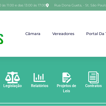
 às 11:00 e das 13:00 às 17:00
Rua Dona Gueta, - St. São Paul
Câmara
Vereadores
Portal Da
Legislação
Relatórios
Projetos de
Contratos
Leis