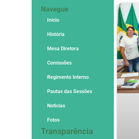
Navegue
Início
História
Mesa Diretora
Comissões
Regimento Interno
Pautas das Sessões
Noticias
Fotos
Transparência