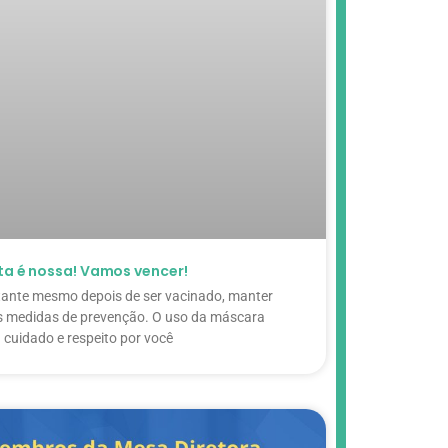
uta é nossa! Vamos vencer!
tante mesmo depois de ser vacinado, manter
s medidas de prevenção. O uso da máscara
a cuidado e respeito por você