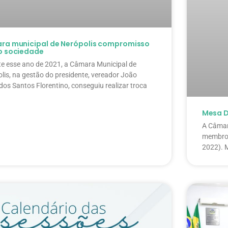
ra municipal de Nerópolis compromisso
o sociedade
e esse ano de 2021, a Câmara Municipal de
lis, na gestão do presidente, vereador João
dos Santos Florentino, conseguiu realizar troca
Mesa D
A Câmar
membros
2022). M