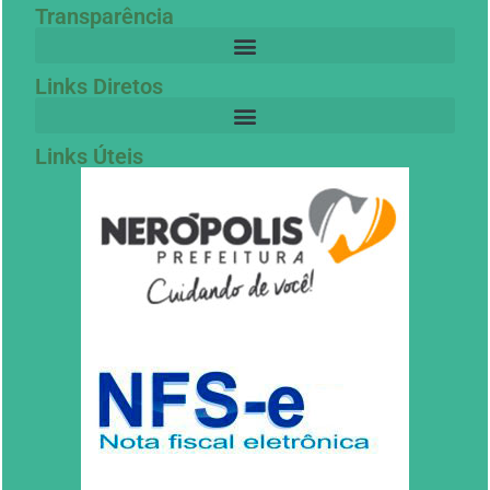
Transparência
Links Diretos
Links Úteis