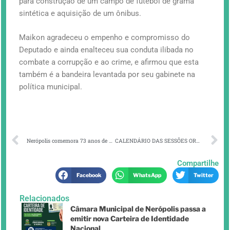
para construção de um campo de futebol de g
rama
sintética e aquisição de um ônibus.
Maikon agradeceu o empenho e compromisso do
Deputado e ainda enalteceu sua conduta ilibada no
combate a corrupção e ao crime, e afirmou que esta
também é a bandeira levantada por seu gabinete na
política municipal.
Nerópolis comemora 73 anos de emancipação política, com inauguração de obras entregues à comunidade.
CALENDÁRIO DAS SESSÕES ORDINÁRIAS DO MÊS DE SETEMBRO.
Compartilhe
Facebook
WhatsApp
Twitter
Relacionados
Câmara Municipal de Nerópolis passa a
emitir nova Carteira de Identidade
Nacional