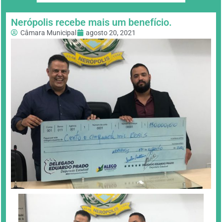
Nerópolis recebe mais um benefício.
Câmara Municipal
agosto 20, 2021