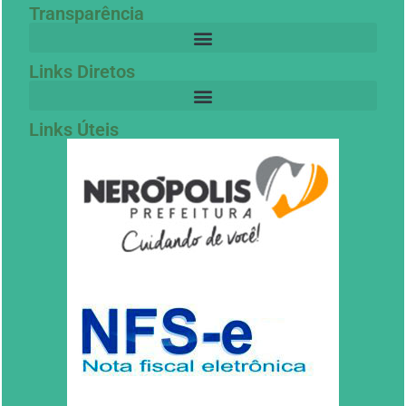
Transparência
Links Diretos
Links Úteis