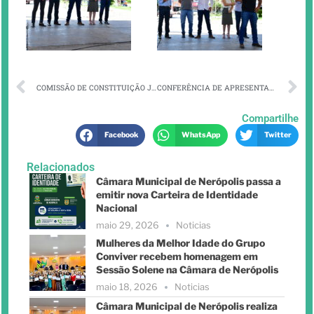
COMISSÃO DE CONSTITUIÇÃO JUSTIÇA E REDAÇÃO FINAL.
CONFERÊNCIA DE APRESENTAÇÃO DO PLANO MUNICIPAL DE SANEAMENTO BÁSICO.
Compartilhe
Facebook
WhatsApp
Twitter
Relacionados
Câmara Municipal de Nerópolis passa a
emitir nova Carteira de Identidade
Nacional
maio 29, 2026
Noticias
Mulheres da Melhor Idade do Grupo
Conviver recebem homenagem em
Sessão Solene na Câmara de Nerópolis
maio 18, 2026
Noticias
Câmara Municipal de Nerópolis realiza