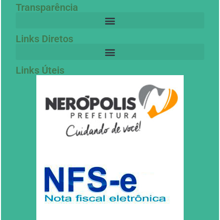
Transparência
Links Diretos
Links Úteis