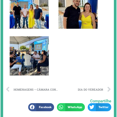
HOMENAGENS – CÂMARA CONCEDE MOÇÃO DE APLAUSOS A PERSONALIDADES DO NOSSO MUNICÍPIO
DIA DO VEREADOR
Compartilhe
Facebook
WhatsApp
Twitter