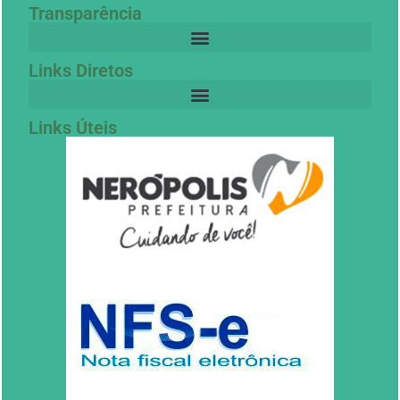
Transparência
Links Diretos
Links Úteis