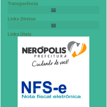
Transparência
Links Diretos
Links Úteis