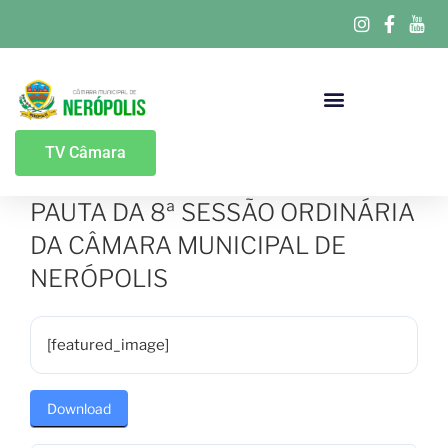
Portal Da Transparência
TV Câmara
PAUTA DA 8ª SESSÃO ORDINÁRIA
DA CÂMARA MUNICIPAL DE
NERÓPOLIS
[featured_image]
Download