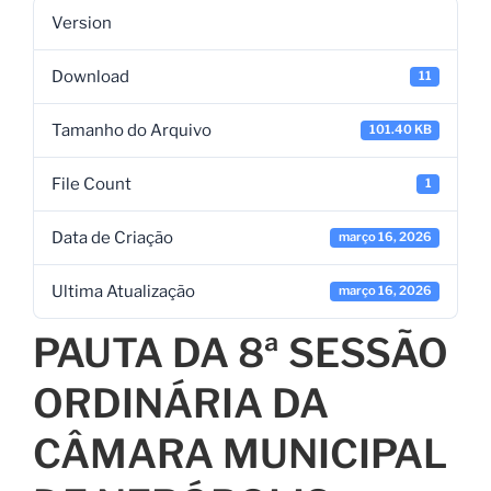
Version
Download
11
Tamanho do Arquivo
101.40 KB
File Count
1
Data de Criação
março 16, 2026
Ultima Atualização
março 16, 2026
PAUTA DA 8ª SESSÃO
ORDINÁRIA DA
CÂMARA MUNICIPAL