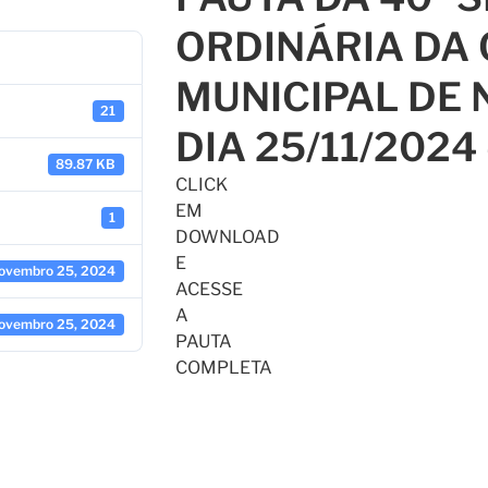
ORDINÁRIA DA
MUNICIPAL DE 
21
DIA 25/11/2024
89.87 KB
CLICK
EM
1
DOWNLOAD
E
ovembro 25, 2024
ACESSE
A
ovembro 25, 2024
PAUTA
COMPLETA