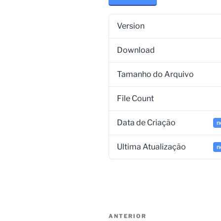
Version
Download
Tamanho do Arquivo
File Count
Data de Criação
n
Ultima Atualização
n
ANTERIOR