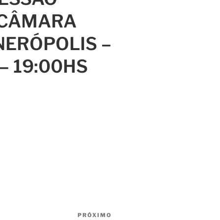
 CÂMARA
NERÓPOLIS –
 – 19:00HS
PRÓXIMO