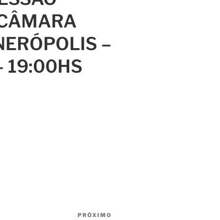
 CÂMARA
NERÓPOLIS –
– 19:00HS
PRÓXIMO