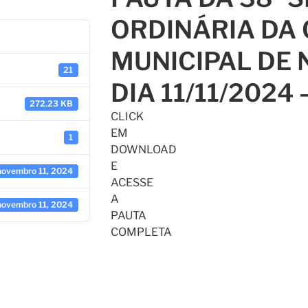
ORDINÁRIA DA
MUNICIPAL DE 
21
DIA 11/11/2024 
272.23 KB
CLICK
EM
1
DOWNLOAD
E
novembro 11, 2024
ACESSE
A
novembro 11, 2024
PAUTA
COMPLETA