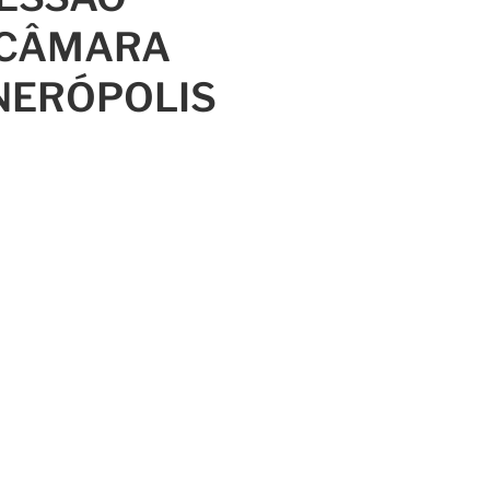
 CÂMARA
NERÓPOLIS