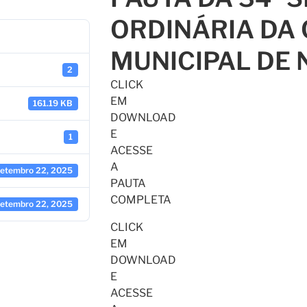
ORDINÁRIA DA
MUNICIPAL DE 
2
CLICK
EM
161.19 KB
DOWNLOAD
E
1
ACESSE
A
setembro 22, 2025
PAUTA
COMPLETA
setembro 22, 2025
CLICK
EM
DOWNLOAD
E
ACESSE