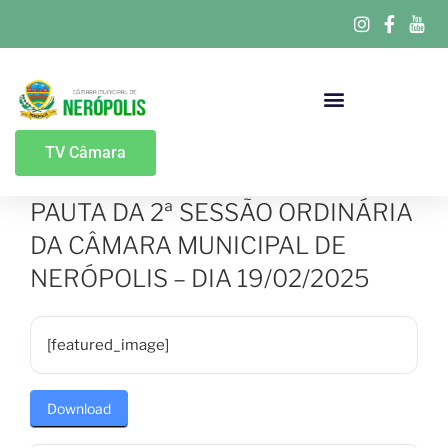
Portal Da Transparência
TV Câmara
PAUTA DA 2ª SESSÃO ORDINÁRIA
DA CÂMARA MUNICIPAL DE
NERÓPOLIS – DIA 19/02/2025
[featured_image]
Download