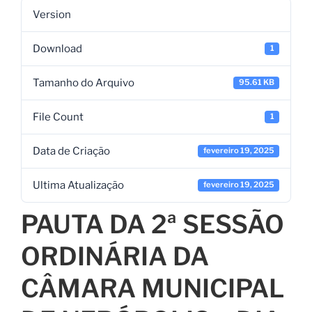
Version
Download
1
Tamanho do Arquivo
95.61 KB
File Count
1
Data de Criação
fevereiro 19, 2025
Ultima Atualização
fevereiro 19, 2025
PAUTA DA 2ª SESSÃO
ORDINÁRIA DA
CÂMARA MUNICIPAL