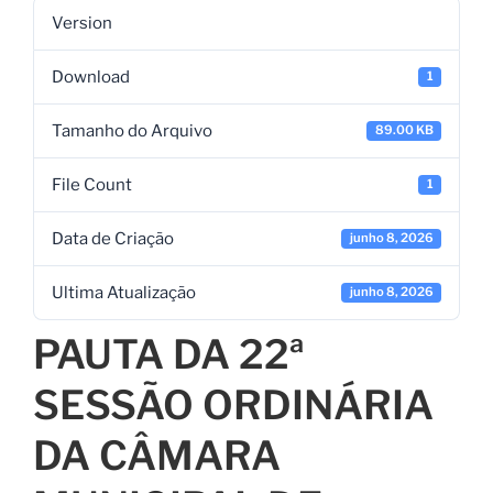
Version
Download
1
Tamanho do Arquivo
89.00 KB
File Count
1
Data de Criação
junho 8, 2026
Ultima Atualização
junho 8, 2026
PAUTA DA 22ª
SESSÃO ORDINÁRIA
DA CÂMARA