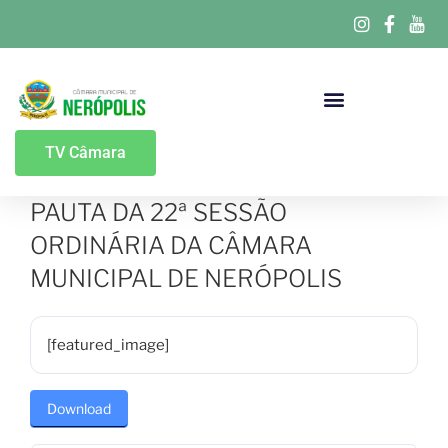
Portal Da Transparência
TV Câmara
PAUTA DA 22ª SESSÃO
ORDINÁRIA DA CÂMARA
MUNICIPAL DE NERÓPOLIS
[featured_image]
Download