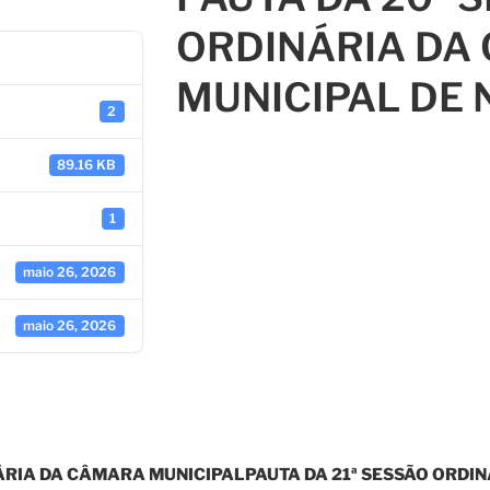
ORDINÁRIA DA
MUNICIPAL DE 
2
89.16 KB
1
maio 26, 2026
maio 26, 2026
NÁRIA DA CÂMARA MUNICIPAL
PAUTA DA 21ª SESSÃO ORDI