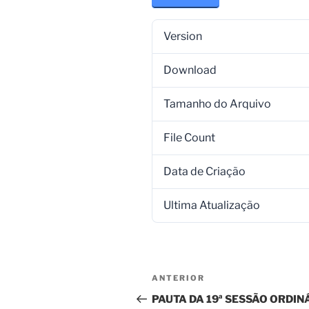
Version
Download
Tamanho do Arquivo
File Count
Data de Criação
Ultima Atualização
ANTERIOR
PAUTA DA 19ª SESSÃO ORDI