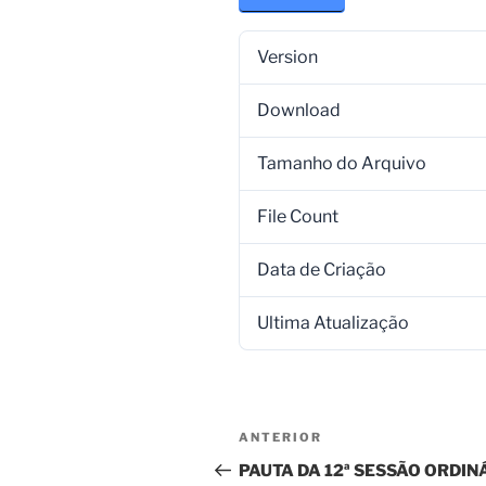
Version
Download
Tamanho do Arquivo
File Count
Data de Criação
Ultima Atualização
ANTERIOR
PAUTA DA 12ª SESSÃO ORDI