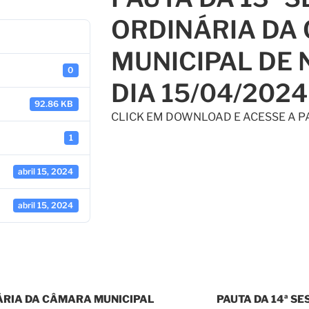
ORDINÁRIA DA
MUNICIPAL DE 
0
DIA 15/04/2024
92.86 KB
CLICK EM DOWNLOAD E ACESSE A 
1
abril 15, 2024
abril 15, 2024
NÁRIA DA CÂMARA MUNICIPAL
PAUTA DA 14ª S