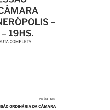
 CÂMARA
NERÓPOLIS –
 – 19HS.
PAUTA COMPLETA
PRÓXIMO
ESSÃO ORDINÁRIA DA CÂMARA