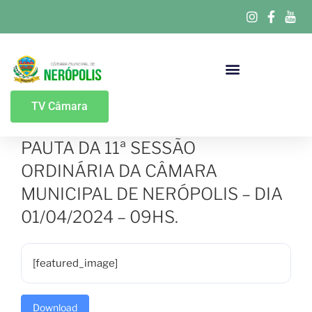
Portal Da Transparência
TV Câmara
PAUTA DA 11ª SESSÃO
ORDINÁRIA DA CÂMARA
MUNICIPAL DE NERÓPOLIS – DIA
01/04/2024 – 09HS.
[featured_image]
Download