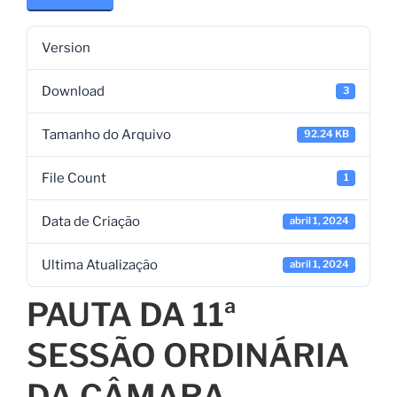
Version
Download
3
Tamanho do Arquivo
92.24 KB
File Count
1
Data de Criação
abril 1, 2024
Ultima Atualização
abril 1, 2024
PAUTA DA 11ª
SESSÃO ORDINÁRIA
DA CÂMARA