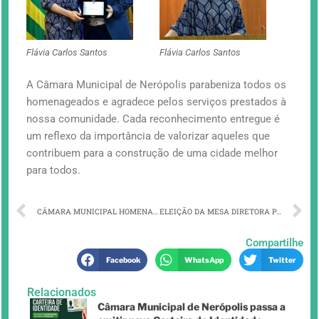
Flávia Carlos Santos
Flávia Carlos Santos
A Câmara Municipal de Nerópolis parabeniza todos os
homenageados e agradece pelos serviços prestados à
nossa comunidade. Cada reconhecimento entregue é
um reflexo da importância de valorizar aqueles que
contribuem para a construção de uma cidade melhor
para todos.
CÂMARA MUNICIPAL HOMENAGEIA FOLIÕES DA FOLIA DE SANTOS REIS DA VILA RICA E ATLETAS DO CT LEANDRO NUNES
ELEIÇÃO DA MESA DIRETORA PARA O ANO DE 2026
Compartilhe
Facebook
WhatsApp
Twitter
Relacionados
Câmara Municipal de Nerópolis passa a