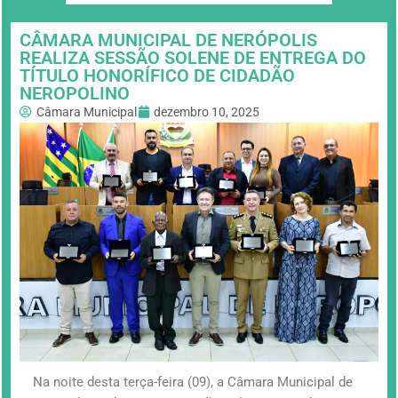
CÂMARA MUNICIPAL DE NERÓPOLIS
REALIZA SESSÃO SOLENE DE ENTREGA DO
TÍTULO HONORÍFICO DE CIDADÃO
NEROPOLINO
Câmara Municipal
dezembro 10, 2025
Na noite desta terça-feira (09), a Câmara Municipal de