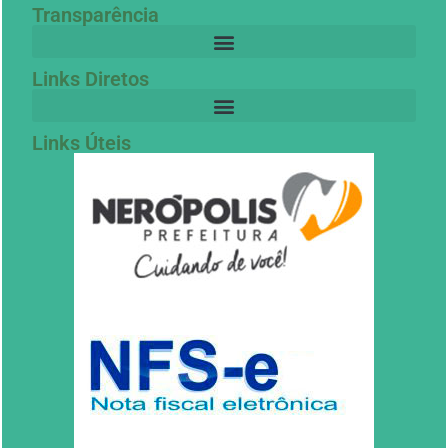
Transparência
Links Diretos
Links Úteis