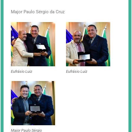
Major Paulo Sérgio da Cruz
Eufrásio Luiz
Eufrásio Luiz
Major Paulo Sérgio