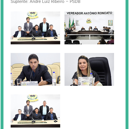
Suplente: André Luiz Ribeiro – PSDB