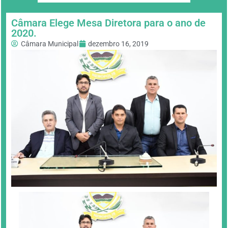
Câmara Elege Mesa Diretora para o ano de
2020.
Câmara Municipal
dezembro 16, 2019