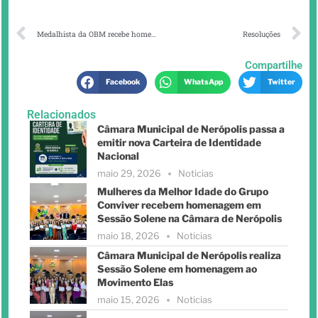
Medalhista da OBM recebe homenagem da Câmara Municipal de Nerópolis
Resoluções
Compartilhe
Facebook
WhatsApp
Twitter
Relacionados
Câmara Municipal de Nerópolis passa a
emitir nova Carteira de Identidade
Nacional
maio 29, 2026
Noticias
Mulheres da Melhor Idade do Grupo
Conviver recebem homenagem em
Sessão Solene na Câmara de Nerópolis
maio 18, 2026
Noticias
Câmara Municipal de Nerópolis realiza
Sessão Solene em homenagem ao
Movimento Elas
maio 15, 2026
Noticias