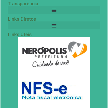
Transparência
Links Diretos
Links Úteis