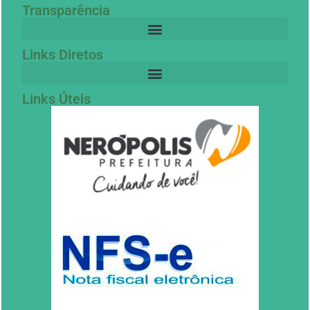
Transparência
Links Diretos
Links Úteis