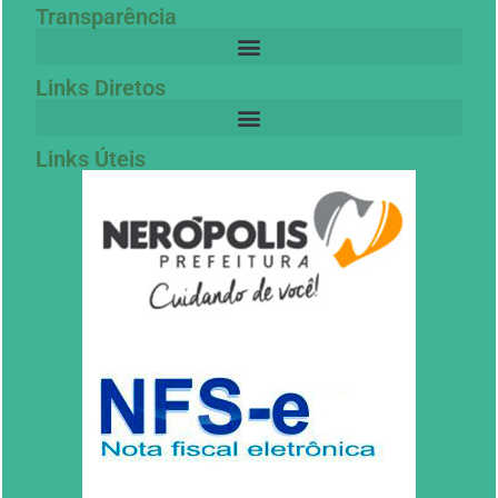
Transparência
Links Diretos
Links Úteis