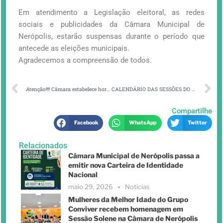
Em atendimento a Legislação eleitoral, as redes
sociais e publicidades da Câmara Municipal de
Nerópolis, estarão suspensas durante o período que
antecede as eleições municipais.
Agradecemos a compreensão de todos.
Atenção!!!! Câmara estabelece horário de expediente administrativo durante o recesso parlamentar.
CALENDÁRIO DAS SESSÕES DO MÊS DE SETEMBRO
Compartilhe
Facebook
WhatsApp
Twitter
Relacionados
Câmara Municipal de Nerópolis passa a
emitir nova Carteira de Identidade
Nacional
maio 29, 2026
Noticias
Mulheres da Melhor Idade do Grupo
Conviver recebem homenagem em
Sessão Solene na Câmara de Nerópolis