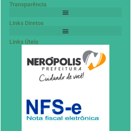
Transparência
Links Diretos
Links Úteis