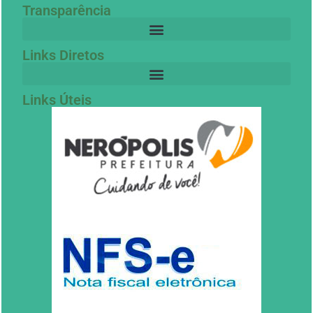
Transparência
Links Diretos
Links Úteis