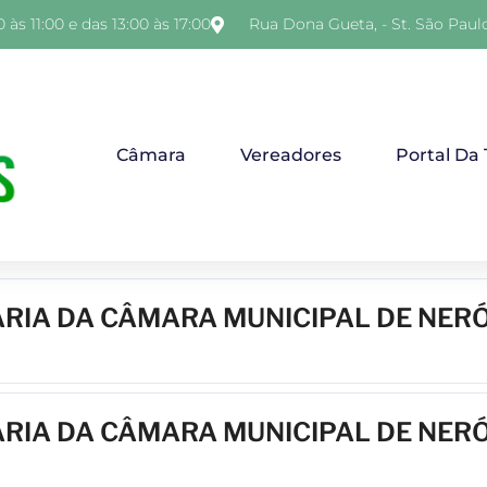
 às 11:00 e das 13:00 às 17:00
Rua Dona Gueta, - St. São Paul
Câmara
Vereadores
Portal Da
ÁRIA DA CÂMARA MUNICIPAL DE NER
ÁRIA DA CÂMARA MUNICIPAL DE NER