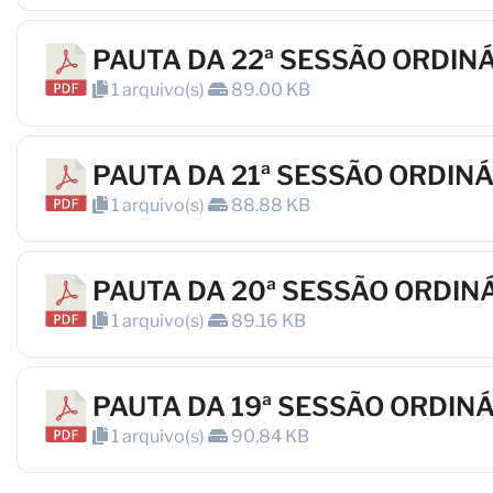
PAUTA DA 22ª SESSÃO ORDIN
1 arquivo(s)
89.00 KB
PAUTA DA 21ª SESSÃO ORDIN
1 arquivo(s)
88.88 KB
PAUTA DA 20ª SESSÃO ORDIN
1 arquivo(s)
89.16 KB
PAUTA DA 19ª SESSÃO ORDIN
1 arquivo(s)
90.84 KB